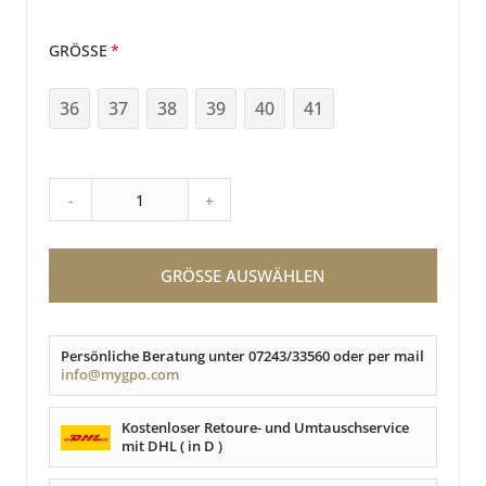
GRÖSSE
36
37
38
39
40
41
-
+
GRÖSSE AUSWÄHLEN
Persönliche Beratung unter 07243/33560 oder per mail
info@mygpo.com
Kostenloser Retoure- und Umtauschservice
mit DHL ( in D )