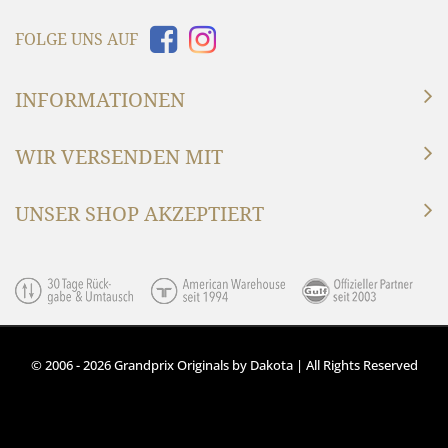
FOLGE UNS AUF
INFORMATIONEN
WIR VERSENDEN MIT
UNSER SHOP AKZEPTIERT
© 2006 - 2026 Grandprix Originals by Dakota | All Rights Reserved