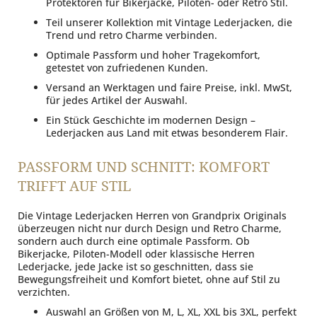
Protektoren für Bikerjacke, Piloten- oder Retro Stil.
Teil unserer Kollektion mit Vintage Lederjacken, die
Trend und retro Charme verbinden.
Optimale Passform und hoher Tragekomfort,
getestet von zufriedenen Kunden.
Versand an Werktagen und faire Preise, inkl. MwSt,
für jedes Artikel der Auswahl.
Ein Stück Geschichte im modernen Design –
Lederjacken aus Land mit etwas besonderem Flair.
PASSFORM UND SCHNITT: KOMFORT
TRIFFT AUF STIL
Die Vintage Lederjacken Herren von Grandprix Originals
überzeugen nicht nur durch Design und Retro Charme,
sondern auch durch eine optimale Passform. Ob
Bikerjacke, Piloten-Modell oder klassische Herren
Lederjacke, jede Jacke ist so geschnitten, dass sie
Bewegungsfreiheit und Komfort bietet, ohne auf Stil zu
verzichten.
Auswahl an Größen von M, L, XL, XXL bis 3XL, perfekt