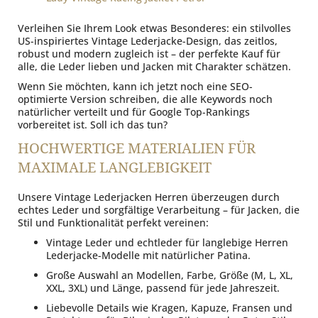
Verleihen Sie Ihrem Look etwas Besonderes: ein stilvolles
US-inspiriertes Vintage Lederjacke-Design, das zeitlos,
robust und modern zugleich ist – der perfekte Kauf für
alle, die Leder lieben und Jacken mit Charakter schätzen.
Wenn Sie möchten, kann ich jetzt noch eine SEO-
optimierte Version schreiben, die alle Keywords noch
natürlicher verteilt und für Google Top-Rankings
vorbereitet ist. Soll ich das tun?
HOCHWERTIGE MATERIALIEN FÜR
MAXIMALE LANGLEBIGKEIT
Unsere Vintage Lederjacken Herren überzeugen durch
echtes Leder und sorgfältige Verarbeitung – für Jacken, die
Stil und Funktionalität perfekt vereinen:
Vintage Leder und echtleder für langlebige Herren
Lederjacke-Modelle mit natürlicher Patina.
Große Auswahl an Modellen, Farbe, Größe (M, L, XL,
XXL, 3XL) und Länge, passend für jede Jahreszeit.
Liebevolle Details wie Kragen, Kapuze, Fransen und