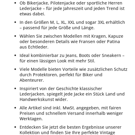
Ob Bikerjacke, Pilotenjacke oder sportliche Herren
Lederjacke – für jede Jahreszeit und jeden Trend ist
etwas dabei.
In den Größen M, L, XL, XXL und sogar 3XL erhältlich
– passend für jede Größe und Länge.
Wählen Sie zwischen Modellen mit Kragen, Kapuze
oder besonderen Details wie Fransen oder Patina
aus Echtleder.
Ideal kombinierbar zu Jeans, Boots oder Sneakern –
für einen lässigen Look mit mehr Stil.
Viele Modelle bieten Vorteile wie zusätzlichen Schutz
durch Protektoren, perfekt für Biker und
Abenteurer.
Inspiriert von der Geschichte klassischer
Lederjacken, spiegelt jede Jacke ein Stück Land und
Handwerkskunst wider.
Alle Artikel sind inkl. MwSt. angegeben, mit fairen
Preisen und schnellem Versand innerhalb weniger
Werktagen.
Entdecken Sie jetzt die besten Ergebnisse unserer
Kollektion und finden Sie Ihre perfekte Vintage