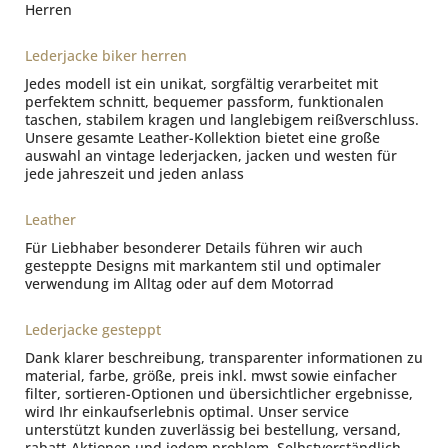
Herren
Lederjacke biker herren
Jedes modell ist ein unikat, sorgfältig verarbeitet mit
perfektem schnitt, bequemer passform, funktionalen
taschen, stabilem kragen und langlebigem reißverschluss.
Unsere gesamte Leather-Kollektion bietet eine große
auswahl an vintage lederjacken, jacken und westen für
jede jahreszeit und jeden anlass
Leather
Für Liebhaber besonderer Details führen wir auch
gesteppte Designs mit markantem stil und optimaler
verwendung im Alltag oder auf dem Motorrad
Lederjacke gesteppt
Dank klarer beschreibung, transparenter informationen zu
material, farbe, größe, preis inkl. mwst sowie einfacher
filter, sortieren-Optionen und übersichtlicher ergebnisse,
wird Ihr einkaufserlebnis optimal. Unser service
unterstützt kunden zuverlässig bei bestellung, versand,
rabatt-Aktionen und jedem problem. Selbstverständlich