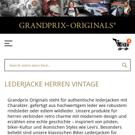
0
SEA
LEDERJACKE HERREN VINTAGE
Grandprix Originals steht für authentische lederjacken mit
Charakter, gefertigt aus hochwertigem leder wie robustem
rindsleder oder edlem wildleder. Unsere produkte für
herren verbinden retro charme mit modernem design und
erzählen eine echte geschichte – inspiriert von piloten,
biker-Kultur und ikonischen Styles wie Levi’s. Besonders
beliebt sind unsere klassischen Biker-Lederjacken für