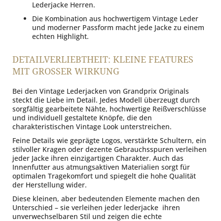
Lederjacke Herren.
Die Kombination aus hochwertigem Vintage Leder
und moderner Passform macht jede Jacke zu einem
echten Highlight.
DETAILVERLIEBTHEIT: KLEINE FEATURES
MIT GROSSER WIRKUNG
Bei den Vintage Lederjacken von Grandprix Originals
steckt die Liebe im Detail. Jedes Modell überzeugt durch
sorgfältig gearbeitete Nähte, hochwertige Reißverschlüsse
und individuell gestaltete Knöpfe, die den
charakteristischen Vintage Look unterstreichen.
Feine Details wie geprägte Logos, verstärkte Schultern, ein
stilvoller Kragen oder dezente Gebrauchsspuren verleihen
jeder Jacke ihren einzigartigen Charakter. Auch das
Innenfutter aus atmungsaktiven Materialien sorgt für
optimalen Tragekomfort und spiegelt die hohe Qualität
der Herstellung wider.
Diese kleinen, aber bedeutenden Elemente machen den
Unterschied – sie verleihen jeder lederjacke ihren
unverwechselbaren Stil und zeigen die echte