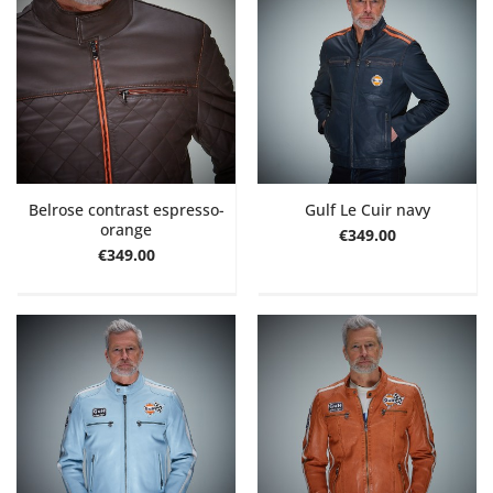
Belrose contrast espresso-
Gulf Le Cuir navy
orange
€349.00
€349.00