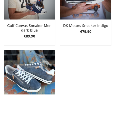
Gulf Canvas Sneaker Men
DK Motors Sneaker indigo
dark blue
€79.90
€89.90
Gulf Super-Zip Sneaker
Men Indigo