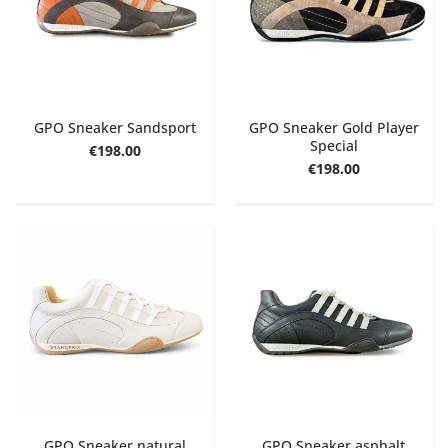
GPO Sneaker Sandsport
GPO Sneaker Gold Player
Special
€198.00
€198.00
GPO Sneaker natural
GPO Sneaker asphalt