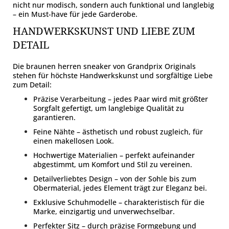
nicht nur modisch, sondern auch funktional und langlebig
– ein Must-have für jede Garderobe.
HANDWERKSKUNST UND LIEBE ZUM
DETAIL
Die braunen herren sneaker von Grandprix Originals
stehen für höchste Handwerkskunst und sorgfältige Liebe
zum Detail:
Präzise Verarbeitung – jedes Paar wird mit größter
Sorgfalt gefertigt, um langlebige Qualität zu
garantieren.
Feine Nähte – ästhetisch und robust zugleich, für
einen makellosen Look.
Hochwertige Materialien – perfekt aufeinander
abgestimmt, um Komfort und Stil zu vereinen.
Detailverliebtes Design – von der Sohle bis zum
Obermaterial, jedes Element trägt zur Eleganz bei.
Exklusive Schuhmodelle – charakteristisch für die
Marke, einzigartig und unverwechselbar.
Perfekter Sitz – durch präzise Formgebung und