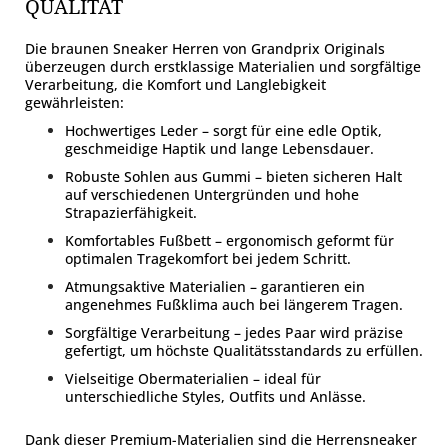
QUALITÄT
Die braunen Sneaker Herren von Grandprix Originals
überzeugen durch erstklassige Materialien und sorgfältige
Verarbeitung, die Komfort und Langlebigkeit
gewährleisten:
Hochwertiges Leder – sorgt für eine edle Optik,
geschmeidige Haptik und lange Lebensdauer.
Robuste Sohlen aus Gummi – bieten sicheren Halt
auf verschiedenen Untergründen und hohe
Strapazierfähigkeit.
Komfortables Fußbett – ergonomisch geformt für
optimalen Tragekomfort bei jedem Schritt.
Atmungsaktive Materialien – garantieren ein
angenehmes Fußklima auch bei längerem Tragen.
Sorgfältige Verarbeitung – jedes Paar wird präzise
gefertigt, um höchste Qualitätsstandards zu erfüllen.
Vielseitige Obermaterialien – ideal für
unterschiedliche Styles, Outfits und Anlässe.
Dank dieser Premium-Materialien sind die Herrensneaker