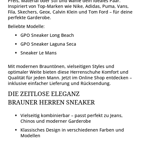
Preis, Material oder Stil und wähle dein ideales Paar.
Inspiriert von Top-Marken wie Nike, Adidas, Puma, Vans,
Fila, Skechers, Geox, Calvin Klein und Tom Ford – für deine
perfekte Garderobe.
Beliebte Modelle:
GPO Sneaker Long Beach
GPO Sneaker Laguna Seca
Sneaker Le Mans
Mit modernen Brauntönen, vielseitigen Styles und
optimaler Weite bieten diese Herrenschuhe Komfort und
Qualität für jeden Mann. Jetzt im Online Shop entdecken –
inklusive einfacher Lieferung und Rücksendung.
DIE ZEITLOSE ELEGANZ
BRAUNER HERREN SNEAKER
Vielseitig kombinierbar – passt perfekt zu Jeans,
Chinos und moderner Garderobe
Klassisches Design in verschiedenen Farben und
Modellen