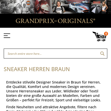
0
SEA
SNEAKER HERREN BRAUN
Entdecke stilvolle Designer Sneaker in Braun für Herren,
die Qualität, Komfort und modernes Design vereinen.
Unsere Herrensneaker aus Leder, Wildleder oder Textil
bieten dir eine große Auswahl an Modellen, Farben und
Größen – perfekt für Freizeit, Sport und vielseitige Looks.
Finde Neuheiten und attraktive Angebote, filtere nach