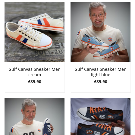
Gulf Canvas Sneaker Men
Gulf Canvas Sneaker Men
cream
light blue
€89.90
€89.90