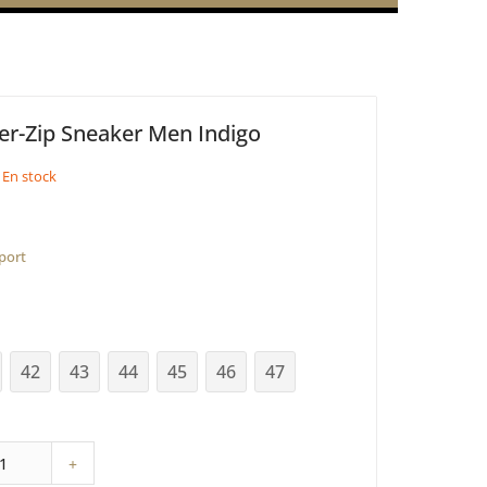
er-Zip Sneaker Men Indigo
En stock
 port
42
43
44
45
46
47
+