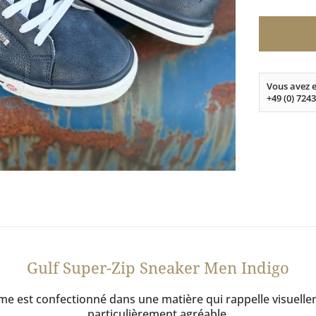
Vous avez e
+49 (0) 7243
Gulf Super-Zip Sneaker Men Indigo
mme est confectionné dans une matière qui rappelle visuelle
particulièrement agréable.