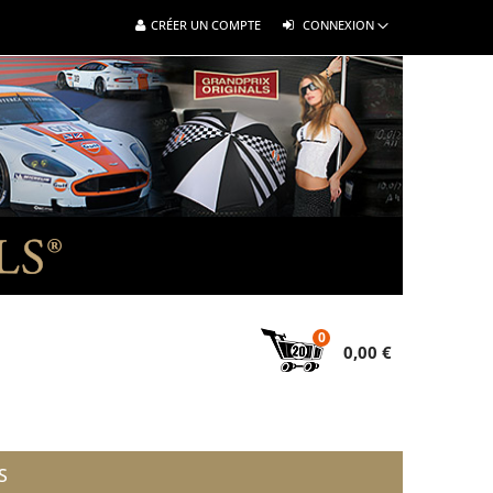
CRÉER UN COMPTE
CONNEXION
0
0,00 €
S