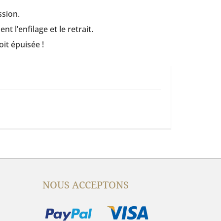
ssion.
t l’enfilage et le retrait.
it épuisée !
NOUS ACCEPTONS