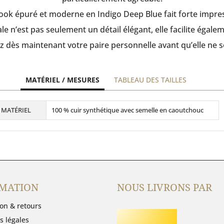
ook épuré et moderne en Indigo Deep Blue fait forte impre
le n’est pas seulement un détail élégant, elle facilite égalemen
ès maintenant votre paire personnelle avant qu’elle ne so
MATÉRIEL / MESURES
TABLEAU DES TAILLES
atériel
MATÉRIEL
100 % cuir synthétique avec semelle en caoutchouc
esures
MATION
NOUS LIVRONS PAR
on & retours
s légales