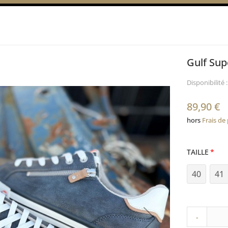
Gulf Sup
Disponibilité :
89,90 €
hors
Frais de
TAILLE
40
41
-