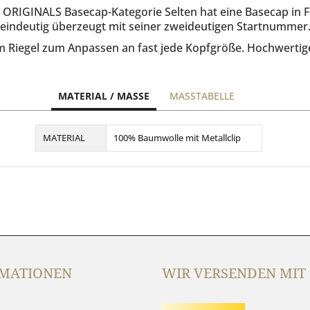
 ORIGINALS Basecap-Kategorie Selten hat eine Basecap in
eindeutig überzeugt mit seiner zweideutigen Startnummer
m Riegel zum Anpassen an fast jede Kopfgröße. Hochwertig
MATERIAL / MASSE
MASSTABELLE
Material
MATERIAL
100% Baumwolle mit Metallclip
/
Maße
MATIONEN
WIR VERSENDEN MIT