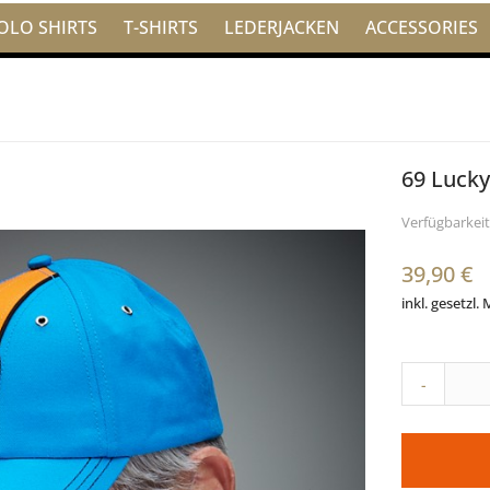
OLO SHIRTS
T-SHIRTS
LEDERJACKEN
ACCESSORIES
69 Luck
Verfügbarkeit
39,90 €
inkl. gesetzl.
-