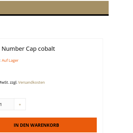
y Number Cap cobalt
:
Auf Lager
 MwSt. zzgl.
Versandkosten
+
IN DEN WARENKORB