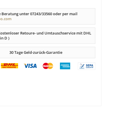
e Beratung unter 07243/33560 oder per mail
po.com
Kostenloser Retoure- und Umtauschservice mit DHL
 in D )
30 Tage Geld-zurück-Garantie