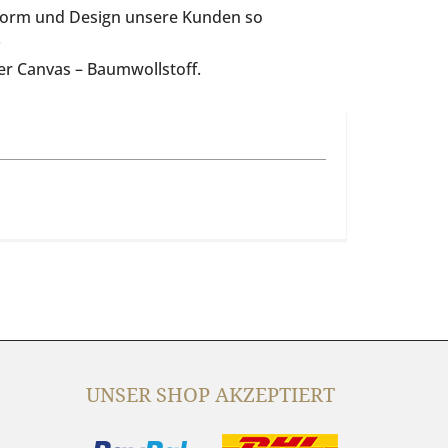
 Form und Design unsere Kunden so
.
er Canvas – Baumwollstoff.
UNSER SHOP AKZEPTIERT