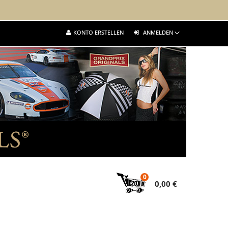
KONTO ERSTELLEN
ANMELDEN
0
0,00 €