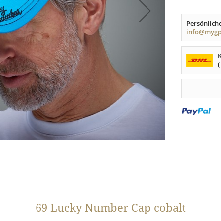
Persönlich
info@myg
(
69 Lucky Number Cap cobalt