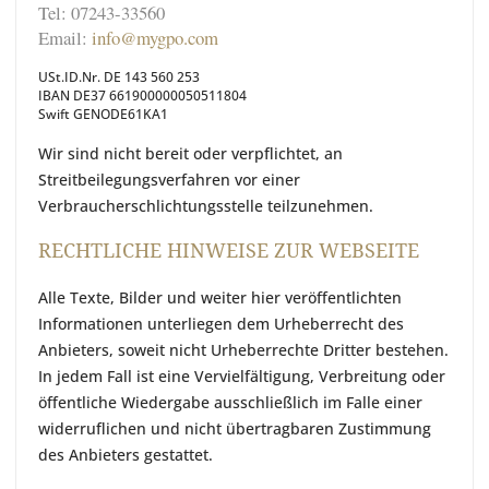
Tel: 07243-33560
Email:
info@mygpo.com
USt.ID.Nr. DE 143 560 253
IBAN DE37 661900000050511804
Swift GENODE61KA1
Wir sind nicht bereit oder verpflichtet, an
Streitbeilegungsverfahren vor einer
Verbraucherschlichtungsstelle teilzunehmen.
RECHTLICHE HINWEISE ZUR WEBSEITE
Alle Texte, Bilder und weiter hier veröffentlichten
Informationen unterliegen dem Urheberrecht des
Anbieters, soweit nicht Urheberrechte Dritter bestehen.
In jedem Fall ist eine Vervielfältigung, Verbreitung oder
öffentliche Wiedergabe ausschließlich im Falle einer
widerruflichen und nicht übertragbaren Zustimmung
des Anbieters gestattet.