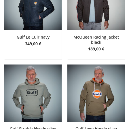
Gulf Le Cuir navy
McQueen Racing Jacket
black
349,00 €
189,00 €
Gulf Stretch Hoody olive
Gulf Logo Hoody olive