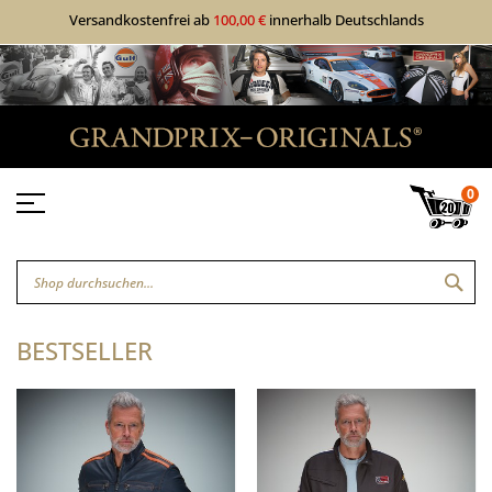
Versandkostenfrei ab
100,00 €
innerhalb Deutschlands
0
SUC
BESTSELLER