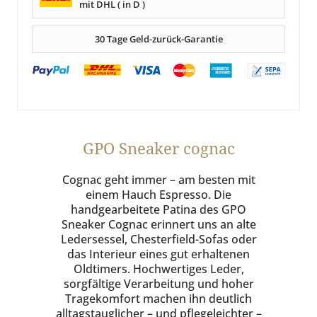
mit DHL ( in D )
30 Tage Geld-zurück-Garantie
GPO Sneaker cognac
Cognac geht immer – am besten mit
einem Hauch Espresso. Die
handgearbeitete Patina des GPO
Sneaker Cognac erinnert uns an alte
Ledersessel, Chesterfield-Sofas oder
das Interieur eines gut erhaltenen
Oldtimers. Hochwertiges Leder,
sorgfältige Verarbeitung und hoher
Tragekomfort machen ihn deutlich
alltagstauglicher – und pflegeleichter –