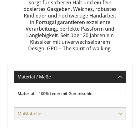
sorgt für sicheren Halt und ein fein
dosiertes Gasgeben. Weiches, robustes
Rindleder und hochwertige Handarbeit
in Portugal garantieren exzellente
Verarbeitung, perfekte Passform und
Langlebigkeit. Seit über 20 Jahren ein
Klassiker mit unverwechselbarem
Design. GPO – The spirit of walking.
Material / Maße
Material
100% Leder mit Gummisohle
/
Maße
Maßtabelle