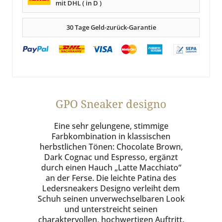
mit DHL ( in D )
30 Tage Geld-zurück-Garantie
GPO Sneaker designo
Eine sehr gelungene, stimmige
Farbkombination in klassischen
herbstlichen Tönen: Chocolate Brown,
Dark Cognac und Espresso, ergänzt
durch einen Hauch „Latte Macchiato“
an der Ferse. Die leichte Patina des
Ledersneakers Designo verleiht dem
Schuh seinen unverwechselbaren Look
und unterstreicht seinen
charaktervollen, hochwertigen Auftritt.