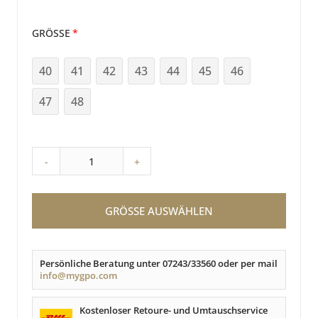
GRÖSSE
40
41
42
43
44
45
46
47
48
-
+
GRÖSSE AUSWÄHLEN
Persönliche Beratung unter 07243/33560 oder per mail
info@mygpo.com
Kostenloser Retoure- und Umtauschservice