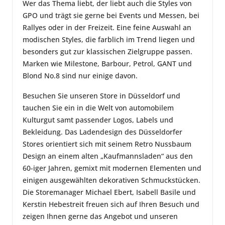
Wer das Thema liebt, der liebt auch die Styles von
GPO und trägt sie gerne bei Events und Messen, bei
Rallyes oder in der Freizeit. Eine feine Auswahl an
modischen Styles, die farblich im Trend liegen und
besonders gut zur klassischen Zielgruppe passen.
Marken wie Milestone, Barbour, Petrol, GANT und
Blond No.8 sind nur einige davon.
Besuchen Sie unseren Store in Düsseldorf und
tauchen Sie ein in die Welt von automobilem
Kulturgut samt passender Logos, Labels und
Bekleidung. Das Ladendesign des Düsseldorfer
Stores orientiert sich mit seinem Retro Nussbaum
Design an einem alten „Kaufmannsladen“ aus den
60-iger Jahren, gemixt mit modernen Elementen und
einigen ausgewählten dekorativen Schmuckstücken.
Die Storemanager Michael Ebert, Isabell Basile und
Kerstin Hebestreit freuen sich auf Ihren Besuch und
zeigen Ihnen gerne das Angebot und unseren