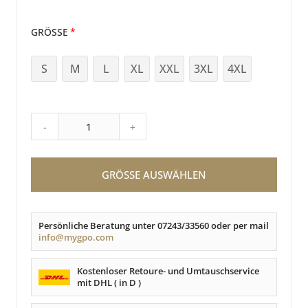
GRÖSSE
S
M
L
XL
XXL
3XL
4XL
-
+
GRÖSSE AUSWÄHLEN
Persönliche Beratung unter 07243/33560 oder per mail
info@mygpo.com
Kostenloser Retoure- und Umtauschservice
mit DHL ( in D )