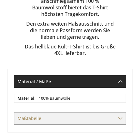
anschmiegsamem 100 %
Baumwollstoff bietet das T-Shirt
höchsten Tragekomfort.
Den extra weiten Halsausschnitt und
die normale Passform werden Sie
lieben und gerne tragen.
Das hellblaue Kult-T-Shirt ist bis Größe
4XL lieferbar.
Material / Maße
Material
100% Baumwolle
/
Maße
Maßtabelle