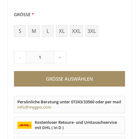
GRÖSSE
S
M
L
XL
XXL
3XL
-
+
GRÖSSE AUSWÄHLEN
Persönliche Beratung unter 07243/33560 oder per mail
info@mygpo.com
Kostenloser Retoure- und Umtauschservice
mit DHL ( in D )