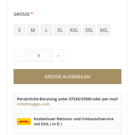
GRÖSSE
S
M
L
XL
XXL
3XL
4XL
-
+
GRÖSSE AUSWÄHLEN
Persönliche Beratung unter 07243/33560 oder per mail
info@mygpo.com
Kostenloser Retoure- und Umtauschservice
mit DHL ( in D )