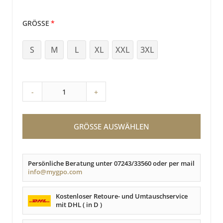
GRÖSSE
S
M
L
XL
XXL
3XL
-
+
GRÖSSE AUSWÄHLEN
Persönliche Beratung unter 07243/33560 oder per mail
info@mygpo.com
Kostenloser Retoure- und Umtauschservice
mit DHL ( in D )