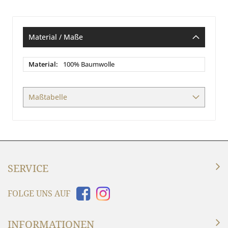
Material / Maße
Material
100% Baumwolle
/
Maße
Maßtabelle
SERVICE
FOLGE UNS AUF
INFORMATIONEN