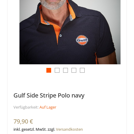
Gulf Side Stripe Polo navy
Verfügbarkeit:
Auf Lager
79,90 €
inkl. gesetzl. MwSt. zzgl.
Versandkosten