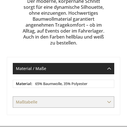
Der moderne, körpernahe Schnitt
sorgt für eine dynamische Silhouette,
ohne einzuengen. Hochwertiges
Baumwollmaterial garantiert
angenehmen Tragekomfort – ob im
Alltag, auf Events oder im Fahrerlager.
Auch in den Farben hellblau und weiß
zu bestellen.
Material / Maße
Material
65% Baumwolle, 35% Polyester
/
Maße
Maßtabelle