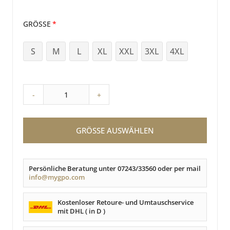
GRÖSSE
S
M
L
XL
XXL
3XL
4XL
-
+
GRÖSSE AUSWÄHLEN
Persönliche Beratung unter 07243/33560 oder per mail
info@mygpo.com
Kostenloser Retoure- und Umtauschservice
mit DHL ( in D )