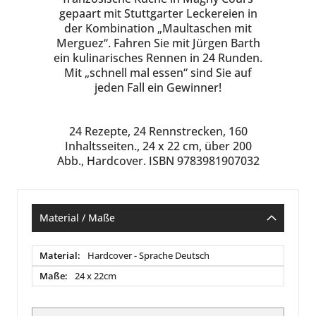
gepaart mit Stuttgarter Leckereien in
der Kombination „Maultaschen mit
Merguez“. Fahren Sie mit Jürgen Barth
ein kulinarisches Rennen in 24 Runden.
Mit „schnell mal essen“ sind Sie auf
jeden Fall ein Gewinner!
24 Rezepte, 24 Rennstrecken, 160
Inhaltsseiten., 24 x 22 cm, über 200
Abb., Hardcover. ISBN 9783981907032
Material / Maße
Material
Hardcover - Sprache Deutsch
/
Maße
24 x 22cm