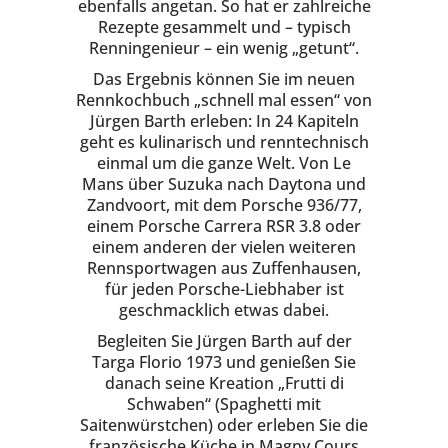
ebenfalls angetan. So hat er zahlreiche
Rezepte gesammelt und – typisch
Renningenieur – ein wenig „getunt“.
Das Ergebnis können Sie im neuen
Rennkochbuch „schnell mal essen“ von
Jürgen Barth erleben: In 24 Kapiteln
geht es kulinarisch und renntechnisch
einmal um die ganze Welt. Von Le
Mans über Suzuka nach Daytona und
Zandvoort, mit dem Porsche 936/77,
einem Porsche Carrera RSR 3.8 oder
einem anderen der vielen weiteren
Rennsportwagen aus Zuffenhausen,
für jeden Porsche-Liebhaber ist
geschmacklich etwas dabei.
Begleiten Sie Jürgen Barth auf der
Targa Florio 1973 und genießen Sie
danach seine Kreation „Frutti di
Schwaben“ (Spaghetti mit
Saitenwürstchen) oder erleben Sie die
französische Küche in Magny Cours