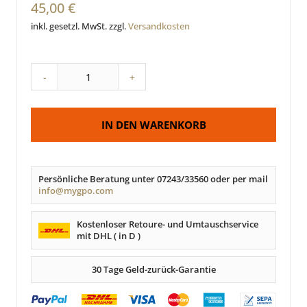
45,00 €
inkl. gesetzl. MwSt. zzgl.
Versandkosten
-
+
IN DEN WARENKORB
Persönliche Beratung unter 07243/33560 oder per mail
info@mygpo.com
Kostenloser Retoure- und Umtauschservice
mit DHL ( in D )
30 Tage Geld-zurück-Garantie