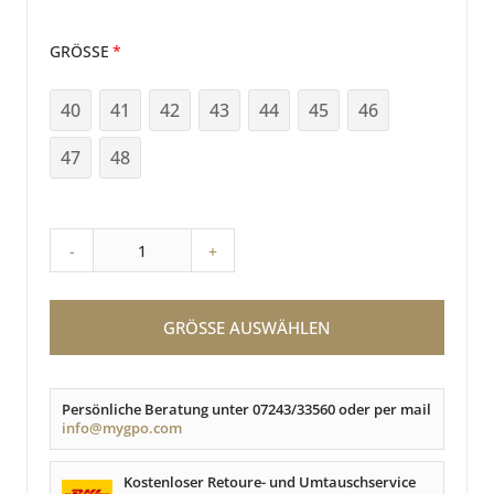
GRÖSSE
40
41
42
43
44
45
46
47
48
-
+
GRÖSSE AUSWÄHLEN
Persönliche Beratung unter 07243/33560 oder per mail
info@mygpo.com
Kostenloser Retoure- und Umtauschservice