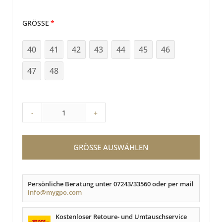
GRÖSSE
40
41
42
43
44
45
46
47
48
-
+
GRÖSSE AUSWÄHLEN
Persönliche Beratung unter 07243/33560 oder per mail
info@mygpo.com
Kostenloser Retoure- und Umtauschservice