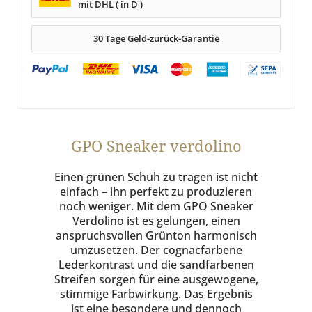
mit DHL ( in D )
30 Tage Geld-zurück-Garantie
GPO Sneaker verdolino
Einen grünen Schuh zu tragen ist nicht
einfach – ihn perfekt zu produzieren
noch weniger. Mit dem GPO Sneaker
Verdolino ist es gelungen, einen
anspruchsvollen Grünton harmonisch
umzusetzen. Der cognacfarbene
Lederkontrast und die sandfarbenen
Streifen sorgen für eine ausgewogene,
stimmige Farbwirkung. Das Ergebnis
ist eine besondere und dennoch