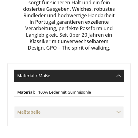
sorgt für sicheren Halt und ein fein
dosiertes Gasgeben. Weiches, robustes
Rindleder und hochwertige Handarbeit
in Portugal garantieren exzellente
Verarbeitung, perfekte Passform und
Langlebigkeit. Seit über 20 Jahren ein
Klassiker mit unverwechselbarem
Design. GPO – The spirit of walking.
Material / Maße
Material
100% Leder mit Gummisohle
/
Maße
Maßtabelle