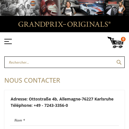
0
REC
NOUS CONTACTER
Adresse: Ottostraße 4b, Allemagne-76227 Karlsruhe
Téléphone: +49 - 7243-3356-0