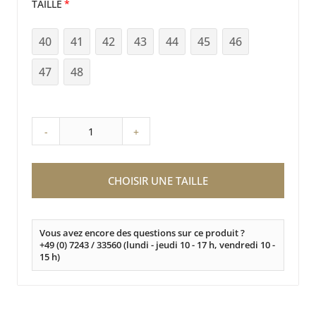
TAILLE
40
41
42
43
44
45
46
47
48
-
+
CHOISIR UNE TAILLE
Vous avez encore des questions sur ce produit ?
+49 (0) 7243 / 33560 (lundi - jeudi 10 - 17 h, vendredi 10 -
15 h)