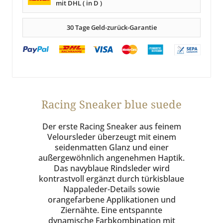
mit DHL ( in D )
30 Tage Geld-zurück-Garantie
Racing Sneaker blue suede
Der erste Racing Sneaker aus feinem
Veloursleder überzeugt mit einem
seidenmatten Glanz und einer
außergewöhnlich angenehmen Haptik.
Das navyblaue Rindsleder wird
kontrastvoll ergänzt durch türkisblaue
Nappaleder-Details sowie
orangefarbene Applikationen und
Ziernähte. Eine entspannte
dynamische Farbkombination mit