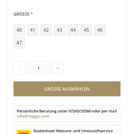
GRÖSSE
40
41
42
43
44
45
46
47
-
+
GRÖSSE AUSWÄHLEN
Persönliche Beratung unter 07243/33560 oder per mail
info@mygpo.com
Kostenloser Retoure- und Umtauschservice